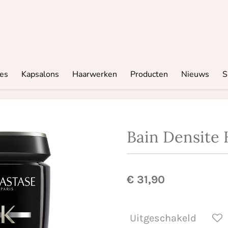
res
Kapsalons
Haarwerken
Producten
Nieuws
S
Bain Densit
€ 31,90
Uitgeschakeld