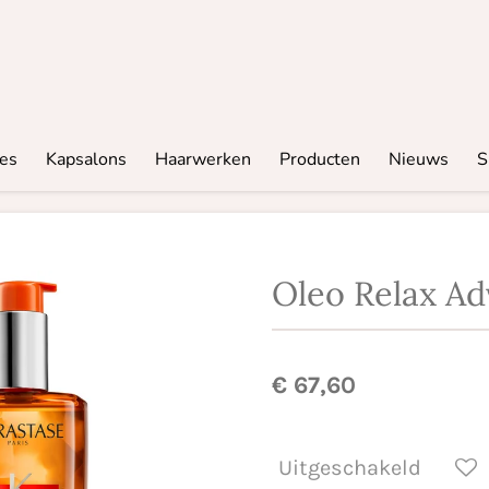
res
Kapsalons
Haarwerken
Producten
Nieuws
S
Oleo Relax A
€ 67,60
Uitgeschakeld