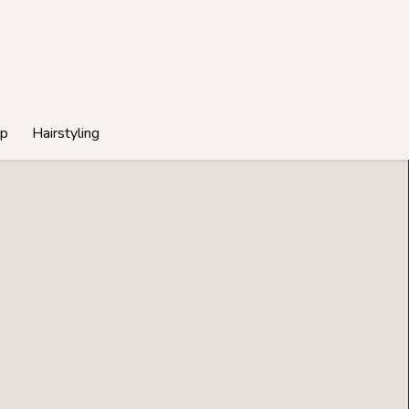
p
Hairstyling